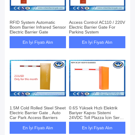
RFID System Automatic
Access Control AC110 / 220V
Boom Barrier Infrared Sensor
Electric Barrier Gate For
Electric Barrier Gate
Parking System
En İyi Fiyatı Alın
En İyi Fiyatı Alın
1.5M Cold Rolled Steel Sheet
0.6S Yüksek Hızlı Elektrik
Electric Barrier Gate , Auto
Bariyer Kapısı Sistemi
Car Park Access Barriers
24VDC Toll Plazza İçin Servo
Motor
En İyi Fiyatı Alın
En İyi Fiyatı Alın