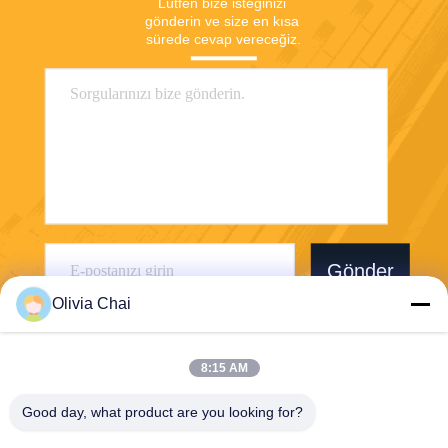
Lütfen bize isteğinizi 
gönderin ve size en kısa 
sürede cevap vereceğiz.
Gönder
Olivia Chai
8:15 AM
Good day, what product are you looking for?
Shenzhen Wonsun Machinery & Electrical