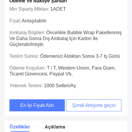
Ödeme Ve Nakliye Şartları
Min Sipariş Miktarı:
1ADET
Fiyat:
Anlaşılabilir
Ambalaj Bilgileri:
Öncelikle Bubble Wrap Paketlenmiş
Ve Daha Sonra Dış Ambalaj Için Karton Ile
Güçlendirilmiştir.
Teslim Süresi:
Ödemenizi Aldıktan Sonra 3-7 Iş Günü
Ödeme Koşulları:
T / T, Western Union, Para Gram,
Ticaret Güvencesi, Paypal Vb,
Yetenek Temini:
1000 Setleri/ay
En İyi Fiyatı Alın
Şimdi iletişime geçin
Özellikler
Açıklama