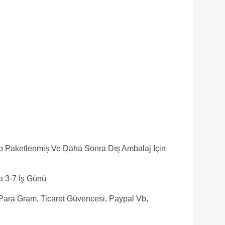
p Paketlenmiş Ve Daha Sonra Dış Ambalaj Için
a 3-7 Iş Günü
 Para Gram, Ticaret Güvencesi, Paypal Vb,