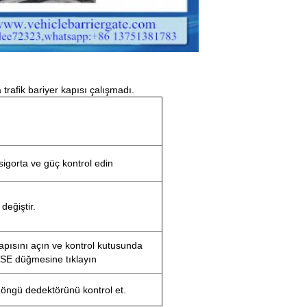
rafik bariyer kapısı çalışmadı.
sigorta ve güç kontrol edin
 değiştir.
pısını açın ve kontrol kutusunda
E düğmesine tıklayın
döngü dedektörünü kontrol et.