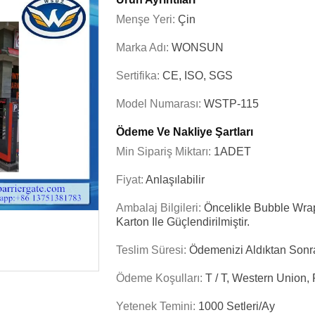
Menşe Yeri:
Çin
Marka Adı:
WONSUN
Sertifika:
CE, ISO, SGS
Model Numarası:
WSTP-115
Ödeme Ve Nakliye Şartları
Min Sipariş Miktarı:
1ADET
Fiyat:
Anlaşılabilir
Ambalaj Bilgileri:
Öncelikle Bubble Wra
Karton Ile Güçlendirilmiştir.
Teslim Süresi:
Ödemenizi Aldıktan Sonr
Ödeme Koşulları:
T / T, Western Union,
Yetenek Temini:
1000 Setleri/ay