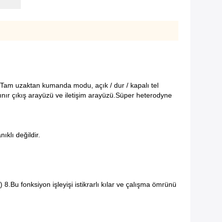
 Tam uzaktan kumanda modu, açık / dur / kapalı tel
nır çıkış arayüzü ve iletişim arayüzü.
Süper heterodyne
ıklı değildir.
8.Bu fonksiyon işleyişi istikrarlı kılar ve çalışma ömrünü