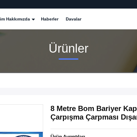
zim Hakkımızda
Haberler
Davalar
Ürünler
8 Metre Bom Bariyer Kapı
Çarpışma Çarpması Dışarı
Ürün Ayrıntıları