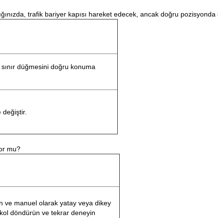
ınızda, trafik bariyer kapısı hareket edecek, ancak doğru pozisyonda o
y sınır düğmesini doğru konuma
 değiştir.
yor mu?
n ve manuel olarak yatay veya dikey
kol döndürün ve tekrar deneyin