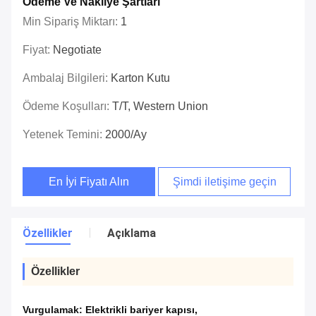
Ödeme Ve Nakliye Şartları
Min Sipariş Miktarı:
1
Fiyat:
Negotiate
Ambalaj Bilgileri:
Karton Kutu
Ödeme Koşulları:
T/t, Western Union
Yetenek Temini:
2000/ay
En İyi Fiyatı Alın
Şimdi iletişime geçin
Özellikler
Açıklama
Özellikler
Vurgulamak:
Elektrikli bariyer kapısı
,